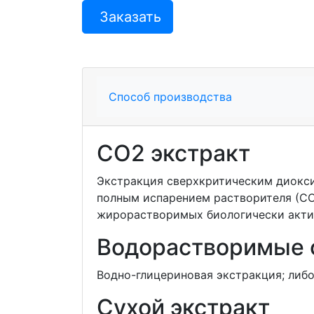
Заказать
Способ производства
СО2 экстракт
Экстракция сверхкритическим диокси
полным испарением растворителя (СО
жирорастворимых биологически акти
Водорастворимые 
Водно-глицериновая экстракция; либо
Сухой экстракт