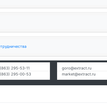
отрудничества
(863) 295-53-11
goro@extract.ru
(863) 295-00-53
market@extract.ru