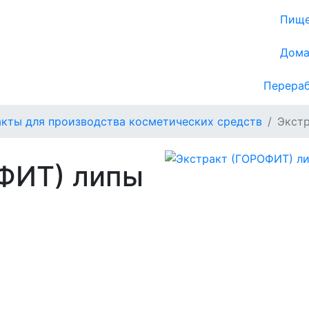
Пище
Дома
Перераб
кты для производства косметических средств
Экстр
ФИТ) липы