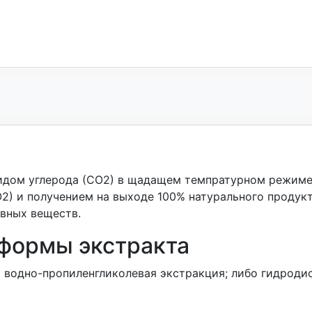
дом углерода (СО2) в щадащем темпратурном режиме 
2) и получением на выходе 100% натурального продук
вных веществ.
формы экстракта
 водно-пропиленгликолевая экстракция; либо гидроди