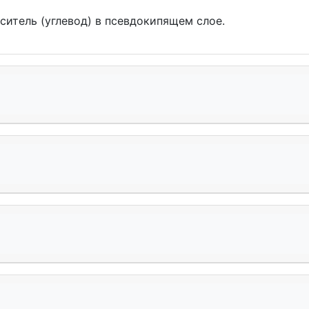
ситель (углевод) в псевдокипящем слое.