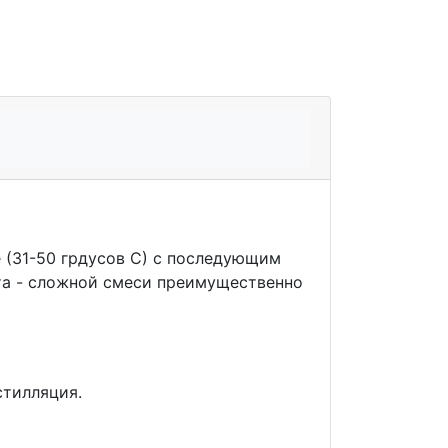
(31-50 грдусов С) с последующим
та - сложной смеси преимущественно
стилляция.