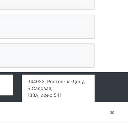
344022, Ростов-на-Дону,
Б.Садовая,
188А, офис 541
×