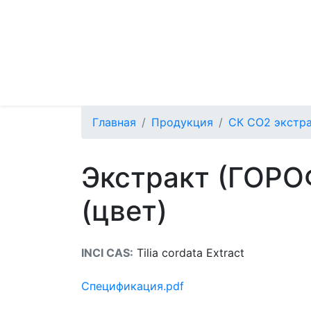
Главная
Продукция
СК СО2 экстра
Экстракт (ГОРО
(цвет)
INCI CAS:
Tilia cordata Extract
Спецификация.pdf