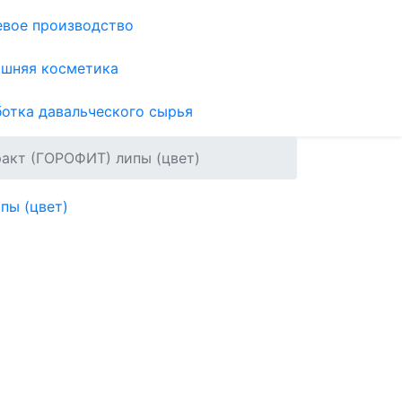
вое производство
шняя косметика
отка давальческого сырья
акт (ГОРОФИТ) липы (цвет)