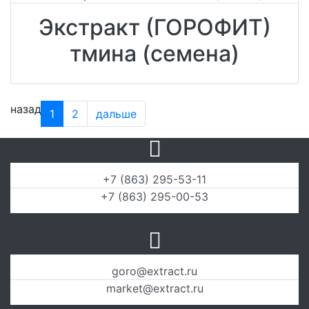
Экстракт (ГОРОФИТ)
тмина (семена)
назад
1
2
дальше
+7 (863) 295-53-11
+7 (863) 295-00-53
goro@extract.ru
market@extract.ru