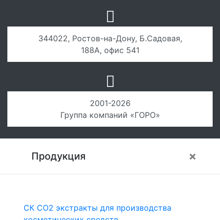
344022, Ростов-на-Дону, Б.Садовая,
188А, офис 541
2001-2026
Группа компаний «ГОРО»
×
Продукция
СК СО2 экстракты для производства
косметических средств