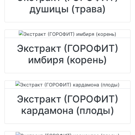
душицы (трава)
Экстракт (ГОРОФИТ)
имбиря (корень)
Экстракт (ГОРОФИТ)
кардамона (плоды)